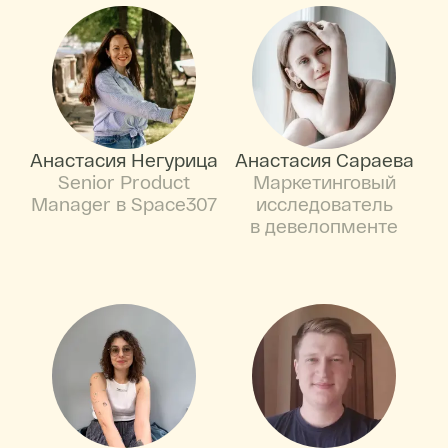
Анастасия Негурица
Анастасия Сараева
Senior Product
Маркетинговый
Manager в Space307
исследователь
в девелопменте