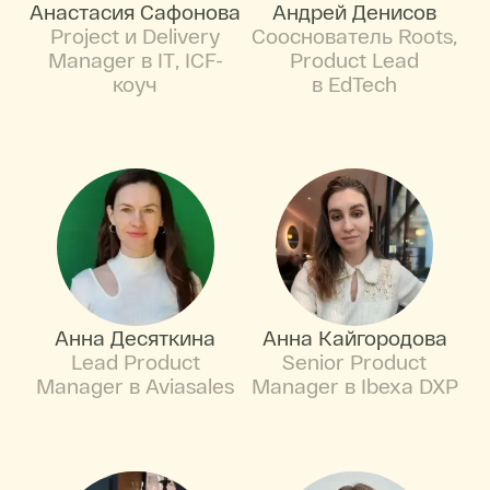
Анастасия Сафонова
Андрей Денисов
Project и Delivery
Сооснователь Roots,
Manager в IT, ICF-
Product Lead
коуч
в EdTech
Анна Десяткина
Анна Кайгородова
Lead Product
Senior Product
Manager в Aviasales
Manager в Ibexa DXP