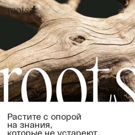
roots
Растите с опорой
на знания,
которые не устареют