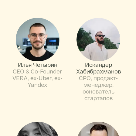
Илья Четырин
Искандер
CEO & Co-Founder
Хабибрахманов
VERA, ex-Uber, ex-
CPO, продакт-
Yandex
менеджер,
основатель
стартапов