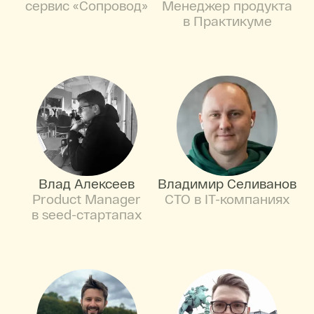
сервис «Сопровод»
Менеджер продукта
в Практикуме
Влад Алексеев
Владимир Селиванов
Product Manager
CTO в IT-компаниях
в seed-стартапах