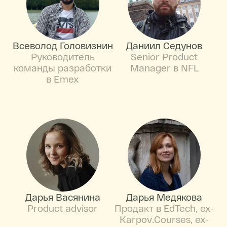
Всеволод Головизнин
Даниил Седунов
Руководитель
Senior Product
команды разработки
Manager в NFL
в Emex
Дарья Васянина
Дарья Медякова
Product advisor
Продакт в EdTech, ex-
Karpov.Courses, ex-