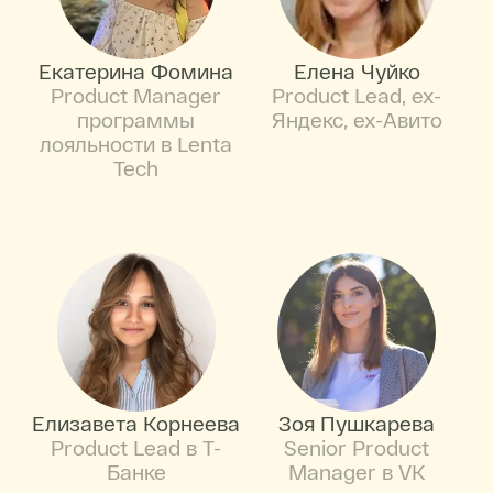
Екатерина Фомина
Елена Чуйко
Product Manager
Product Lead, ex-
программы
Яндекс, ex-Авито
лояльности в Lenta
Tech
Елизавета Корнеева
Зоя Пушкарева
Product Lead в Т-
Senior Product
Банке
Manager в VK