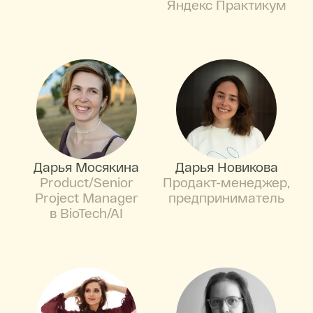
Яндекс Практикум
Дарья Мосякина
Дарья Новикова
Product/Senior
Продакт-менеджер,
Project Manager
предприниматель
в BioTech/AI