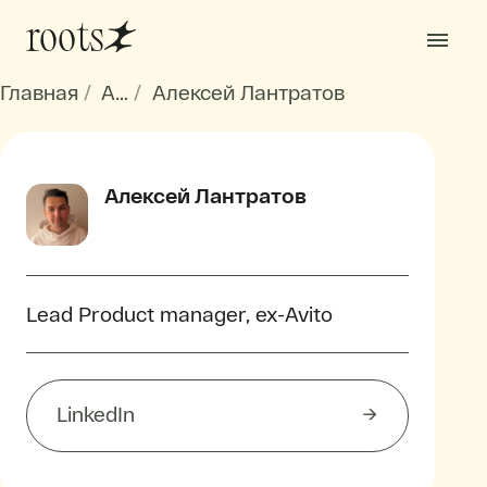
roots
Главная
Авторы
Алексей Лантратов
Алексей Лантратов
Lead Product manager, ex-Avito
LinkedIn
→