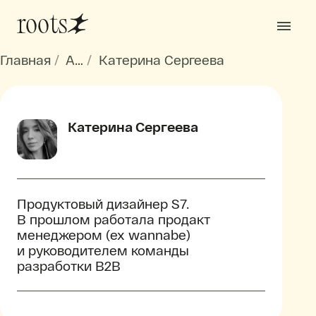
roots
Главная
Авторы
Катерина Сергеева
Катерина Сергеева
Продуктовый дизайнер S7.
В прошлом работала продакт
менеджером (ex wannabe)
и руководителем команды
разработки B2B