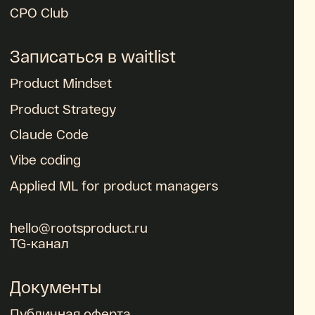
CPO Club
Записаться в waitlist
Product Mindset
Product Strategy
Claude Code
Vibe coding
Applied ML for product managers
hello@rootsproduct.ru
TG-канал
Документы
Публичная оферта